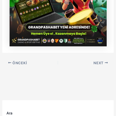
ÖNCEKI
NEXT
Ara