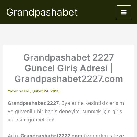
İçeriğe
Grandpashabet
atla
Mai
Men
Grandpashabet 2227
Güncel Giriş Adresi |
Grandpashabet2227.com
Yazan
yazar
/
Şubat 24, 2025
Grandpashabet 2227,
üyelerine kesintisiz erişim
ve güvenilir bir bahis deneyimi sunmak için giriş
adresini güncelledi!
Artık
Grandpashabet2227.com
üzerinden siteye