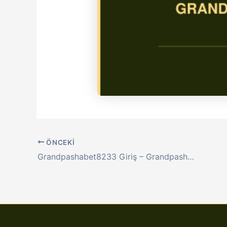
ÖNCEKI
Grandpashabet8233 Giriş – Grandpashabet8233.com Güncel Adresi