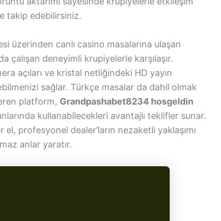
rüntü aktarımı sayesinde krupiyelerle etkileşim
e takip edebilirsiniz.
si üzerinden canlı casino masalarına ulaşan
 çalışan deneyimli krupiyelerle karşılaşır.
a açıları ve kristal netliğindeki HD yayın
ebilmenizi sağlar. Türkçe masalar da dahil olmak
veren platform,
Grandpashabet8234 hosgeldin
nlarında kullanabilecekleri avantajlı teklifler sunar.
el, profesyonel dealer’ların nezaketli yaklaşımı
lmaz anlar yaratır.