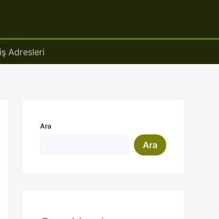
ş Adresleri
Ara
Ara