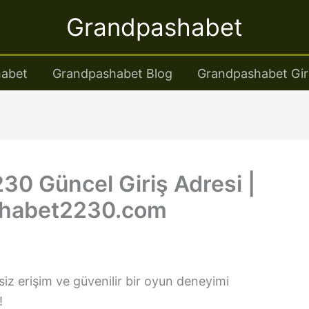
Grandpashabet
abet
Grandpashabet Blog
Grandpashabet Giri
0 Güncel Giriş Adresi |
habet2230.com
siz erişim ve güvenilir bir oyun deneyimi
!