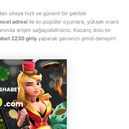
en siteye hızlı ve güvenli bir şekilde
ncel adresi
ile en popüler oyunlara, yüksek oranlı
anında erişim sağlayabilirsiniz. Kazanç dolu bir
bet 2230 giriş
yaparak şansınızı şimdi deneyin!