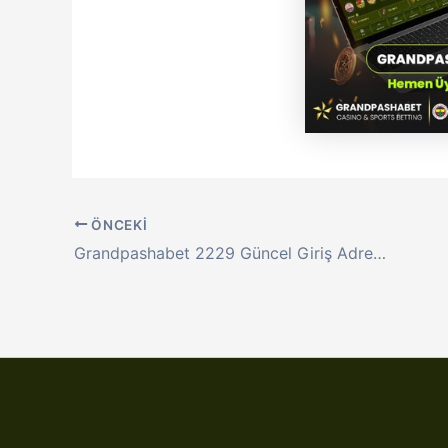
ÖNCEKI
Grandpashabet 2229 Güncel Giriş Adresi | Grandpashabet2229.com