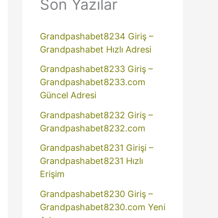
Son Yazılar
Grandpashabet8234 Giriş –
Grandpashabet Hızlı Adresi
Grandpashabet8233 Giriş –
Grandpashabet8233.com
Güncel Adresi
Grandpashabet8232 Giriş –
Grandpashabet8232.com
Grandpashabet8231 Girişi –
Grandpashabet8231 Hızlı
Erişim
Grandpashabet8230 Giriş –
Grandpashabet8230.com Yeni