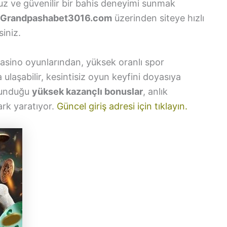
uz ve güvenilir bir bahis deneyimi sunmak
Grandpashabet3016.com
üzerinden siteye hızlı
siniz.
casino oyunlarından, yüksek oranlı spor
a ulaşabilir, kesintisiz oyun keyfini doyasıya
 sunduğu
yüksek kazançlı bonuslar
, anlık
ark yaratıyor.
Güncel giriş adresi için tıklayın.