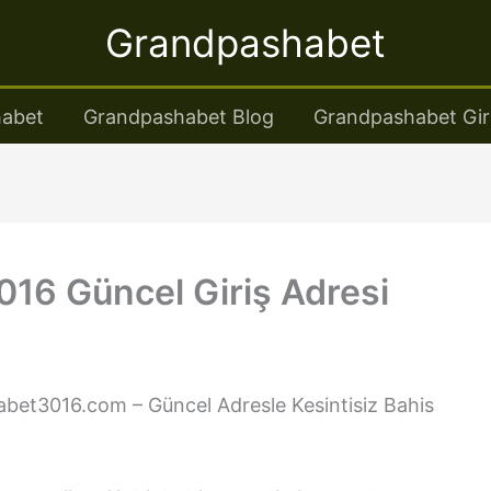
Grandpashabet
abet
Grandpashabet Blog
Grandpashabet Giri
16 Güncel Giriş Adresi
bet3016.com – Güncel Adresle Kesintisiz Bahis