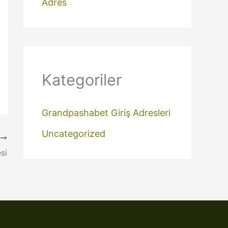
Adres
Kategoriler
Grandpashabet Giriş Adresleri
Uncategorized
T
si