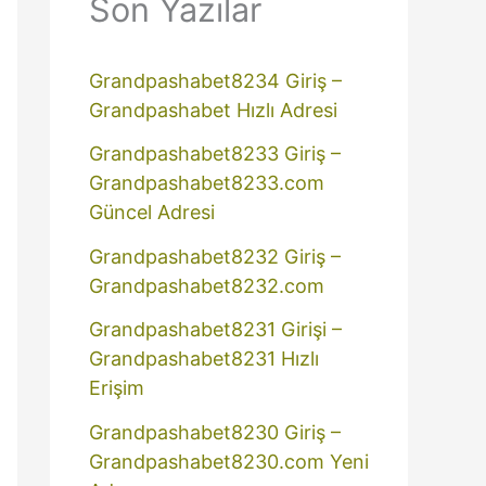
Son Yazılar
Grandpashabet8234 Giriş –
Grandpashabet Hızlı Adresi
Grandpashabet8233 Giriş –
Grandpashabet8233.com
Güncel Adresi
Grandpashabet8232 Giriş –
Grandpashabet8232.com
Grandpashabet8231 Girişi –
Grandpashabet8231 Hızlı
Erişim
Grandpashabet8230 Giriş –
Grandpashabet8230.com Yeni