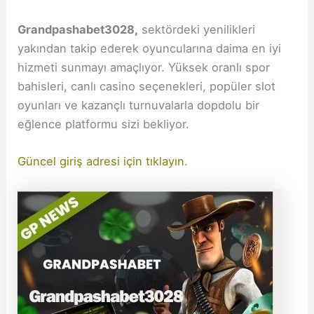
Grandpashabet3028,
sektördeki yenilikleri
yakından takip ederek oyuncularına daima en iyi
hizmeti sunmayı amaçlıyor. Yüksek oranlı spor
bahisleri, canlı casino seçenekleri, popüler slot
oyunları ve kazançlı turnuvalarla dopdolu bir
eğlence platformu sizi bekliyor.
Güncel giriş adresi için tıklayın.