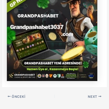
ÖNCEKI
NEXT