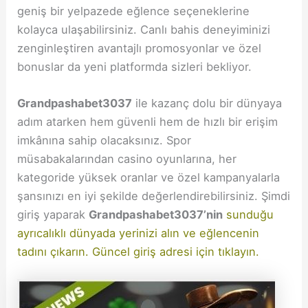
geniş bir yelpazede eğlence seçeneklerine
kolayca ulaşabilirsiniz. Canlı bahis deneyiminizi
zenginleştiren avantajlı promosyonlar ve özel
bonuslar da yeni platformda sizleri bekliyor.
Grandpashabet3037
ile kazanç dolu bir dünyaya
adım atarken hem güvenli hem de hızlı bir erişim
imkânına sahip olacaksınız. Spor
müsabakalarından casino oyunlarına, her
kategoride yüksek oranlar ve özel kampanyalarla
şansınızı en iyi şekilde değerlendirebilirsiniz. Şimdi
giriş yaparak
Grandpashabet3037’nin
sunduğu
ayrıcalıklı dünyada yerinizi alın ve eğlencenin
tadını çıkarın. Güncel giriş adresi için tıklayın.