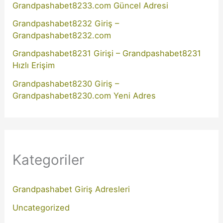
Grandpashabet8233.com Güncel Adresi
Grandpashabet8232 Giriş –
Grandpashabet8232.com
Grandpashabet8231 Girişi – Grandpashabet8231
Hızlı Erişim
Grandpashabet8230 Giriş –
Grandpashabet8230.com Yeni Adres
Kategoriler
Grandpashabet Giriş Adresleri
Uncategorized