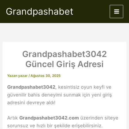
İçeriğe
Grandpashabet
atla
Mai
Men
Grandpashabet3042
Güncel Giriş Adresi
Yazan
yazar
/
Ağustos 30, 2025
Grandpashabet3042
, kesintisiz oyun keyfi ve
güvenilir bahis deneyimi sunmak için yeni giriş
adresini devreye aldı!
Artık
Grandpashabet3042.com
üzerinden siteye
sorunsuz ve hızlı bir şekilde erişebilirsiniz.