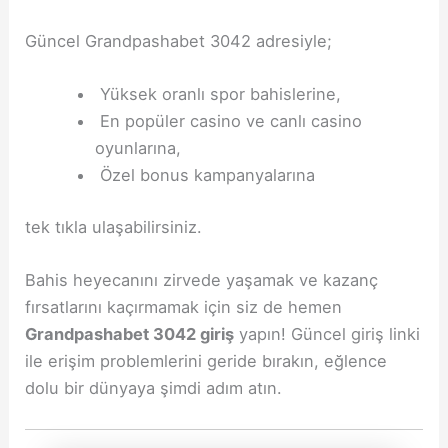
Güncel Grandpashabet 3042 adresiyle;
Yüksek oranlı spor bahislerine,
En popüler casino ve canlı casino
oyunlarına,
Özel bonus kampanyalarına
tek tıkla ulaşabilirsiniz.
Bahis heyecanını zirvede yaşamak ve kazanç
fırsatlarını kaçırmamak için siz de hemen
Grandpashabet 3042 giriş
yapın! Güncel giriş linki
ile erişim problemlerini geride bırakın, eğlence
dolu bir dünyaya şimdi adım atın.