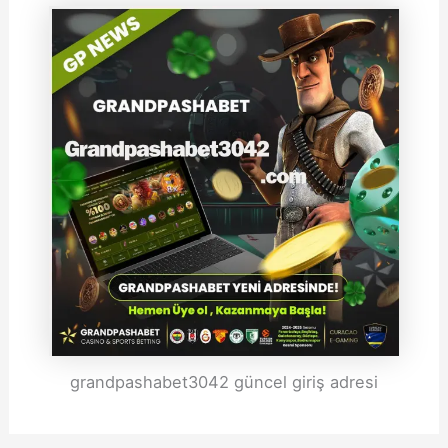
grandpashabet3042 güncel giriş adresi