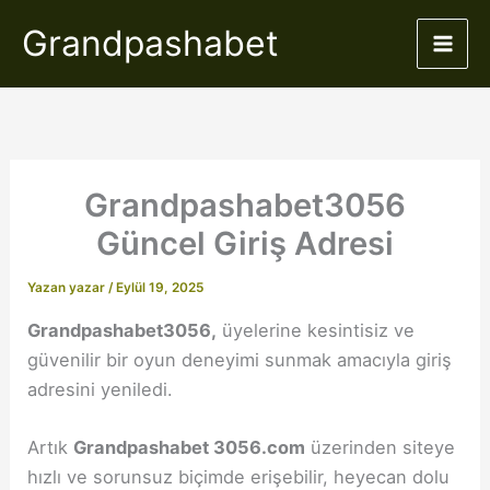
İçeriğe
Grandpashabet
atla
Mai
Men
Grandpashabet3056
Güncel Giriş Adresi
Yazan
yazar
/
Eylül 19, 2025
Grandpashabet3056,
üyelerine kesintisiz ve
güvenilir bir oyun deneyimi sunmak amacıyla giriş
adresini yeniledi.
Artık
Grandpashabet 3056.com
üzerinden siteye
hızlı ve sorunsuz biçimde erişebilir, heyecan dolu