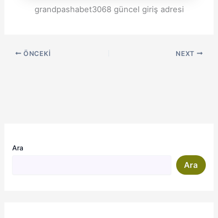
grandpashabet3068 güncel giriş adresi
ÖNCEKI
NEXT
Ara
Ara