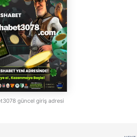
3078 güncel giriş adresi