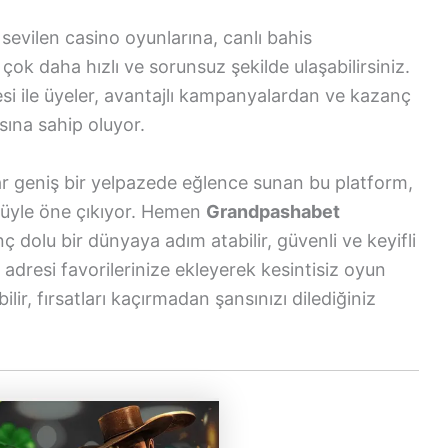
sevilen casino oyunlarına, canlı bahis
ok daha hızlı ve sorunsuz şekilde ulaşabilirsiniz.
si ile üyeler, avantajlı kampanyalardan ve kazanç
sına sahip oluyor.
ar geniş bir yelpazede eğlence sunan bu platform,
üzüyle öne çıkıyor. Hemen
Grandpashabet
 dolu bir dünyaya adım atabilir, güvenli ve keyifli
 adresi favorilerinize ekleyerek kesintisiz oyun
ilir, fırsatları kaçırmadan şansınızı dilediğiniz