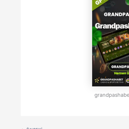
grandpashabet