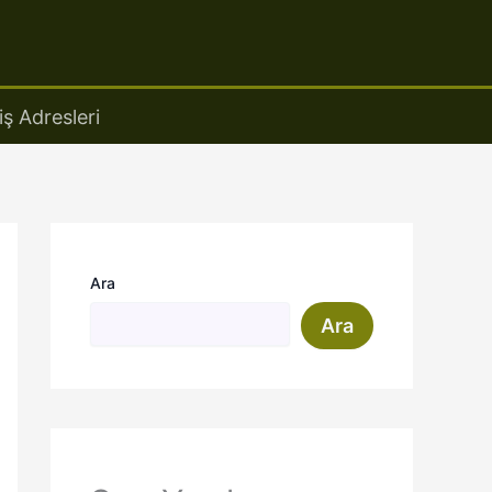
ş Adresleri
Ara
Ara