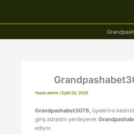
İçeriğe
atla
Grandpash
Grandpashabet30
Yazan
admin
/
Eylül 20, 2025
Grandpashabet3078,
üyelerine kesinti
giriş adresini yenileyerek
Grandpashab
ediyor.