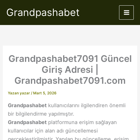
İçeriğe
Grandpashabet
atla
Mai
Men
Grandpashabet7091 Güncel
Giriş Adresi |
Grandpashabet7091.com
Yazan
yazar
/
Mart 5, 2026
Grandpashabet
kullanıcılarını ilgilendiren önemli
bir bilgilendirme yapılmıştır.
Grandpashabet
platformuna erişim sağlayan
kullanıcılar için alan adı güncellemesi
gerçekleştirilmiştir. Yapılan bu güncelleme, erişim