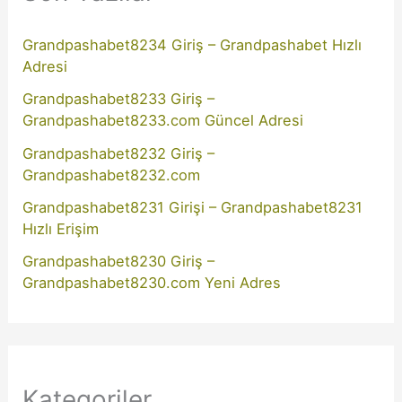
Grandpashabet8234 Giriş – Grandpashabet Hızlı
Adresi
Grandpashabet8233 Giriş –
Grandpashabet8233.com Güncel Adresi
Grandpashabet8232 Giriş –
Grandpashabet8232.com
Grandpashabet8231 Girişi – Grandpashabet8231
Hızlı Erişim
Grandpashabet8230 Giriş –
Grandpashabet8230.com Yeni Adres
Kategoriler