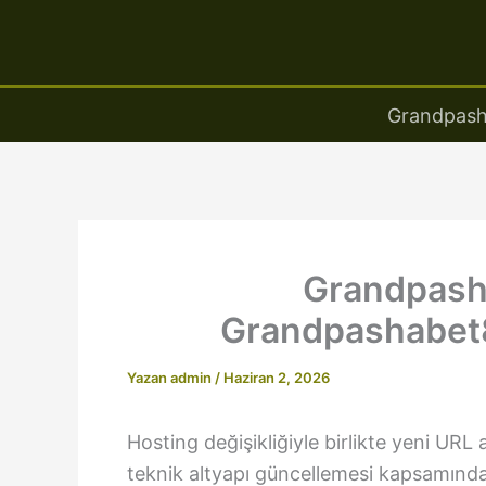
İçeriğe
atla
Grandpash
Grandpash
Grandpashabet
Yazan
admin
/
Haziran 2, 2026
Hosting değişikliğiyle birlikte yeni UR
teknik altyapı güncellemesi kapsamınd