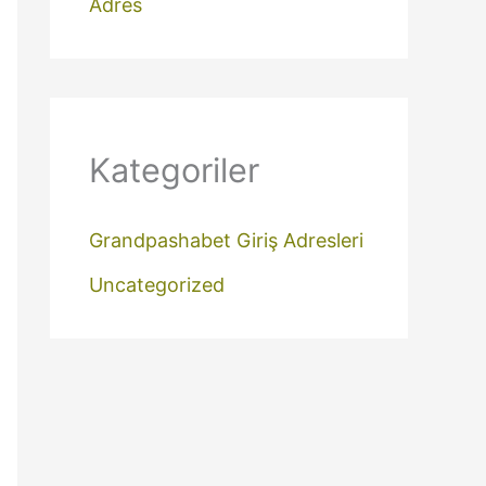
Adres
Kategoriler
Grandpashabet Giriş Adresleri
Uncategorized