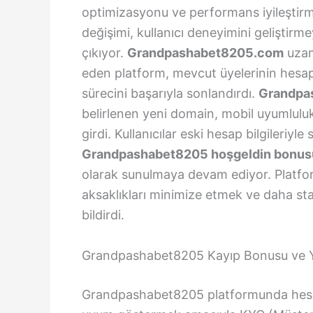
optimizasyonu ve performans iyileştirm
değişimi, kullanıcı deneyimini geliştirm
çıkıyor.
Grandpashabet8205.com
uzan
eden platform, mevcut üyelerinin hesap
sürecini başarıyla sonlandırdı.
Grandpas
belirlenen yeni domain, mobil uyumlulu
girdi. Kullanıcılar eski hesap bilgileriyl
Grandpashabet8205 hoşgeldin bonus
olarak sunulmaya devam ediyor. Platfor
aksaklıkları minimize etmek ve daha sta
bildirdi.
Grandpashabet8205 Kayıp Bonusu ve Y
Grandpashabet8205 platformunda hesap