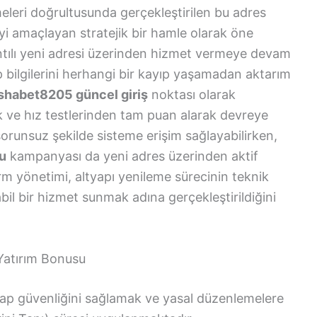
eleri doğrultusunda gerçekleştirilen bu adres
eyi amaçlayan stratejik bir hamle olarak öne
tılı yeni adresi üzerinden hizmet vermeye devam
 bilgilerini herhangi bir kayıp yaşamadan aktarım
habet8205 güncel giriş
noktası olarak
k ve hız testlerinden tam puan alarak devreye
e sorunsuz şekilde sisteme erişim sağlayabilirken,
u
kampanyası da yeni adres üzerinden aktif
m yönetimi, altyapı yenileme sürecinin teknik
bil bir hizmet sunmak adına gerçekleştirildiğini
atırım Bonusu
 güvenliğini sağlamak ve yasal düzenlemelere