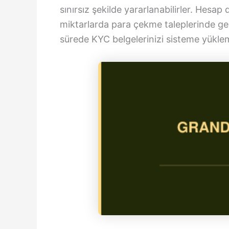
sınırsız şekilde yararlanabilirler. He
miktarlarda para çekme taleplerinde gec
sürede KYC belgelerinizi sisteme yükle