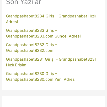
Son Yazılar
Grandpashabet8234 Giriş – Grandpashabet Hızlı
Adresi
Grandpashabet8233 Giriş –
Grandpashabet8233.com Güncel Adresi
Grandpashabet8232 Giriş –
Grandpashabet8232.com
Grandpashabet8231 Girişi – Grandpashabet8231
Hızlı Erişim
Grandpashabet8230 Giriş –
Grandpashabet8230.com Yeni Adres