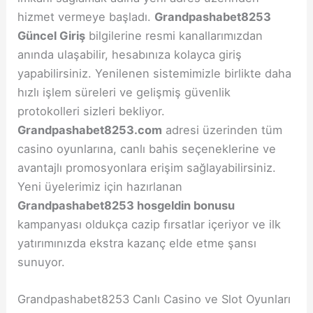
hizmet vermeye başladı.
Grandpashabet8253
Güncel Giriş
bilgilerine resmi kanallarımızdan
anında ulaşabilir, hesabınıza kolayca giriş
yapabilirsiniz. Yenilenen sistemimizle birlikte daha
hızlı işlem süreleri ve gelişmiş güvenlik
protokolleri sizleri bekliyor.
Grandpashabet8253.com
adresi üzerinden tüm
casino oyunlarına, canlı bahis seçeneklerine ve
avantajlı promosyonlara erişim sağlayabilirsiniz.
Yeni üyelerimiz için hazırlanan
Grandpashabet8253 hosgeldin bonusu
kampanyası oldukça cazip fırsatlar içeriyor ve ilk
yatırımınızda ekstra kazanç elde etme şansı
sunuyor.
Grandpashabet8253 Canlı Casino ve Slot Oyunları