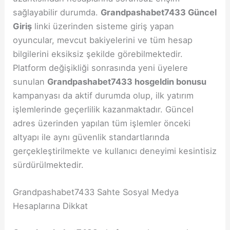
sağlayabilir durumda.
Grandpashabet7433 Güncel
Giriş
linki üzerinden sisteme giriş yapan
oyuncular, mevcut bakiyelerini ve tüm hesap
bilgilerini eksiksiz şekilde görebilmektedir.
Platform değişikliği sonrasında yeni üyelere
sunulan
Grandpashabet7433 hosgeldin bonusu
kampanyası da aktif durumda olup, ilk yatırım
işlemlerinde geçerlilik kazanmaktadır. Güncel
adres üzerinden yapılan tüm işlemler önceki
altyapı ile aynı güvenlik standartlarında
gerçekleştirilmekte ve kullanıcı deneyimi kesintisiz
sürdürülmektedir.
Grandpashabet7433 Sahte Sosyal Medya
Hesaplarına Dikkat