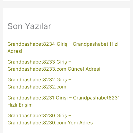
Son Yazılar
Grandpashabet8234 Giriş – Grandpashabet Hızlı
Adresi
Grandpashabet8233 Giriş –
Grandpashabet8233.com Güncel Adresi
Grandpashabet8232 Giriş –
Grandpashabet8232.com
Grandpashabet8231 Girişi – Grandpashabet8231
Hızlı Erişim
Grandpashabet8230 Giriş –
Grandpashabet8230.com Yeni Adres