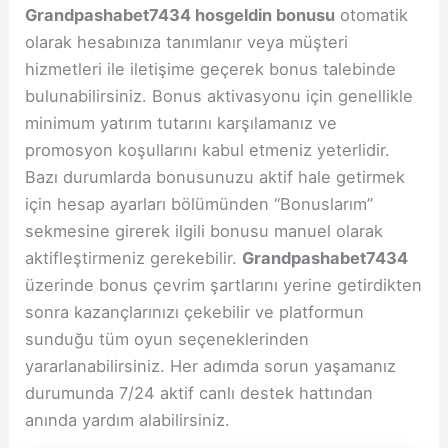
Grandpashabet7434 hosgeldin bonusu
otomatik
olarak hesabınıza tanımlanır veya müşteri
hizmetleri ile iletişime geçerek bonus talebinde
bulunabilirsiniz. Bonus aktivasyonu için genellikle
minimum yatırım tutarını karşılamanız ve
promosyon koşullarını kabul etmeniz yeterlidir.
Bazı durumlarda bonusunuzu aktif hale getirmek
için hesap ayarları bölümünden “Bonuslarım”
sekmesine girerek ilgili bonusu manuel olarak
aktifleştirmeniz gerekebilir.
Grandpashabet7434
üzerinde bonus çevrim şartlarını yerine getirdikten
sonra kazançlarınızı çekebilir ve platformun
sunduğu tüm oyun seçeneklerinden
yararlanabilirsiniz. Her adımda sorun yaşamanız
durumunda 7/24 aktif canlı destek hattından
anında yardım alabilirsiniz.